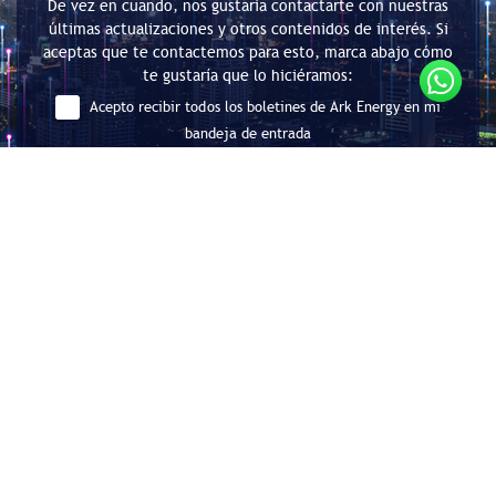
De vez en cuando, nos gustaría contactarte con nuestras
últimas actualizaciones y otros contenidos de interés. Si
aceptas que te contactemos para esto, marca abajo cómo
te gustaría que lo hiciéramos:
Acepto recibir todos los boletines de Ark Energy en mi
bandeja de entrada
Enviar
Consultoría en Eficiencia Energética
y Descarbonización