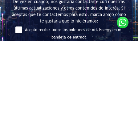
De vez en cuando, nos gustaría contactarte con nuestras
últimas actualizaciones y otros contenidos de interés. Si
aceptas que te contactemos para esto, marca abajo cómo
te gustaría que lo hiciéramos:
Acepto recibir todos los boletines de Ark Energy en mi
bandeja de entrada
Enviar
Consultoría en Eficiencia Energética
y Descarbonización