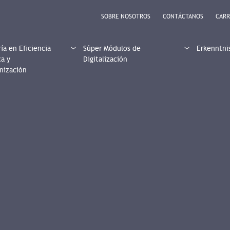
SOBRE NOSOTROS
CONTÁCTANOS
CARR
ía en Eficiencia
Súper Módulos de
Erkenntni
ca y
Digitalización
nización