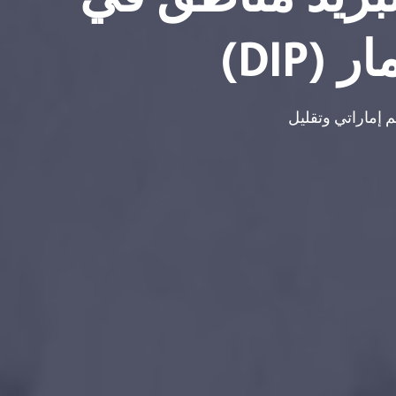
DIP)
ر سنوي يقارب 3 ملايين درهم إماراتي وتقليل