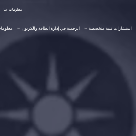
معلومات عنا
استشارات فنية متخصصة
الرقمنة في إدارة الطاقة والكربون
معلومات