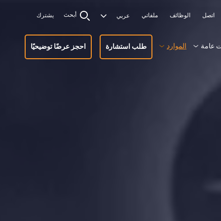
أبحث
اتصل
الوظائف
ملفاتي
يشترك
 عامة
الموارد
طلب استشارة
احجز عرضًا توضيحيًا