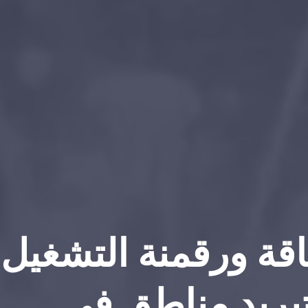
قة ورقمنة التشغيل
تبريد مناطق في