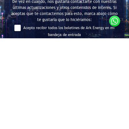
De vez en cuando, nos gustaría contactarte con nuestras
últimas actualizaciones y otros contenidos de interés. Si
aceptas que te contactemos para esto, marca abajo cómo
te gustaría que lo hiciéramos:
Acepto recibir todos los boletines de Ark Energy en mi
bandeja de entrada
Enviar
Consultoría en Eficiencia Energética
y Descarbonización