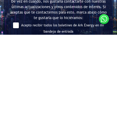
De vez en cuando, nos gustaría contactarte con nuestras
últimas actualizaciones y otros contenidos de interés. Si
aceptas que te contactemos para esto, marca abajo cómo
te gustaría que lo hiciéramos:
Acepto recibir todos los boletines de Ark Energy en mi
bandeja de entrada
Enviar
Consultoría en Eficiencia Energética
y Descarbonización