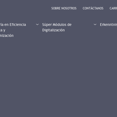
SOBRE NOSOTROS
CONTÁCTANOS
CARR
ía en Eficiencia
Súper Módulos de
Erkenntni
ca y
Digitalización
nización