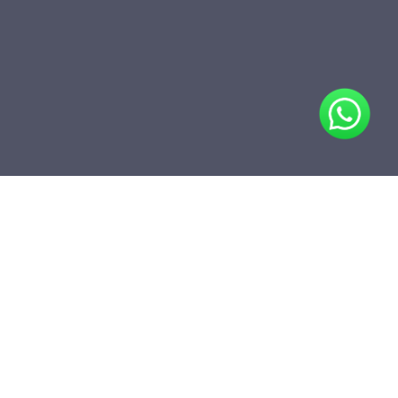
Compartir
Agregar a carpeta