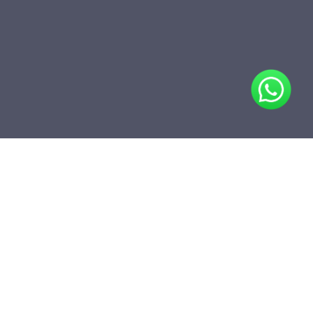
Compartir
Agregar a carpeta