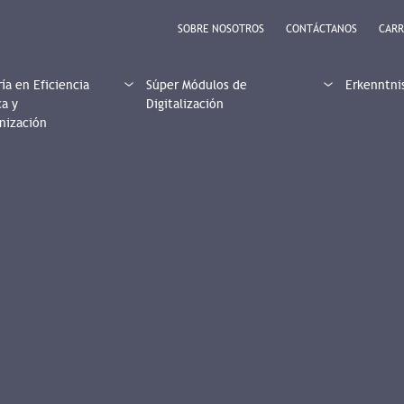
SOBRE NOSOTROS
CONTÁCTANOS
CARR
ía en Eficiencia
Súper Módulos de
Erkenntni
ca y
Digitalización
nización