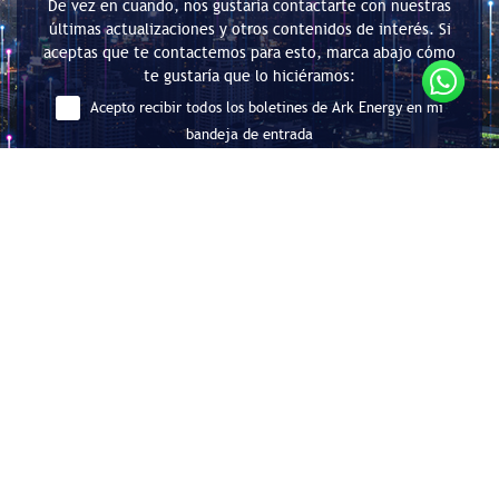
De vez en cuando, nos gustaría contactarte con nuestras
últimas actualizaciones y otros contenidos de interés. Si
aceptas que te contactemos para esto, marca abajo cómo
te gustaría que lo hiciéramos:
Acepto recibir todos los boletines de Ark Energy en mi
bandeja de entrada
Enviar
Consultoría en Eficiencia Energética
y Descarbonización