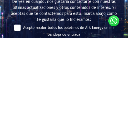
De vez en cuando, nos gustaría contactarte con nuestras
últimas actualizaciones y otros contenidos de interés. Si
aceptas que te contactemos para esto, marca abajo cómo
te gustaría que lo hiciéramos:
Acepto recibir todos los boletines de Ark Energy en mi
bandeja de entrada
Enviar
Consultoría en Eficiencia Energética
y Descarbonización