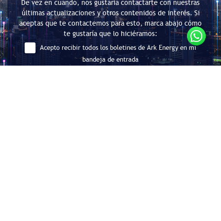
De vez en cuando, nos gustaría contactarte con nuestras
últimas actualizaciones y otros contenidos de interés. Si
aceptas que te contactemos para esto, marca abajo cómo
te gustaría que lo hiciéramos:
Acepto recibir todos los boletines de Ark Energy en mi
bandeja de entrada
Enviar
Consultoría en Eficiencia Energética
y Descarbonización