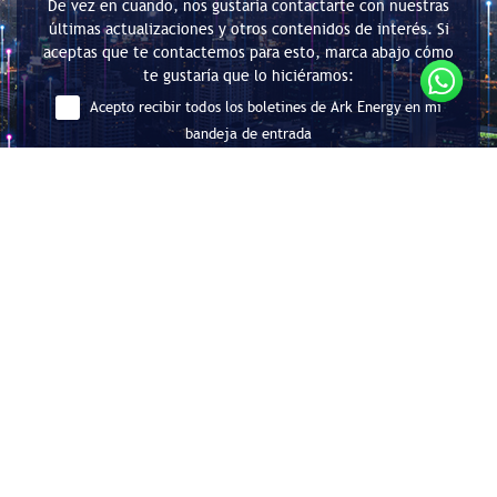
De vez en cuando, nos gustaría contactarte con nuestras
últimas actualizaciones y otros contenidos de interés. Si
aceptas que te contactemos para esto, marca abajo cómo
te gustaría que lo hiciéramos:
Acepto recibir todos los boletines de Ark Energy en mi
bandeja de entrada
Enviar
Consultoría en Eficiencia Energética
y Descarbonización