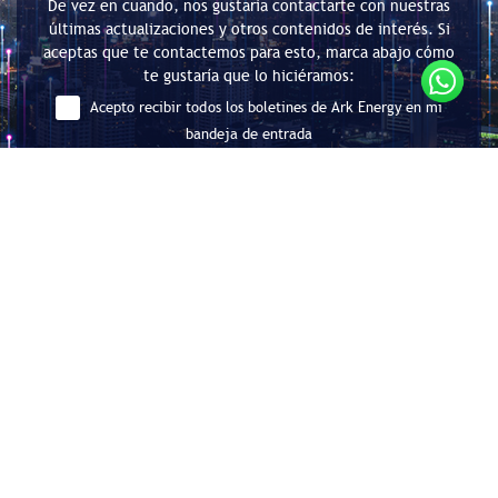
De vez en cuando, nos gustaría contactarte con nuestras
últimas actualizaciones y otros contenidos de interés. Si
aceptas que te contactemos para esto, marca abajo cómo
te gustaría que lo hiciéramos:
Acepto recibir todos los boletines de Ark Energy en mi
bandeja de entrada
Enviar
Consultoría en Eficiencia Energética
y Descarbonización