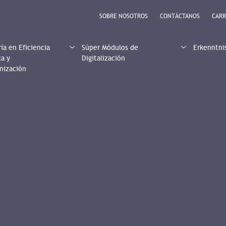
SOBRE NOSOTROS
CONTÁCTANOS
CARR
ía en Eficiencia
Súper Módulos de
Erkenntni
ca y
Digitalización
nización