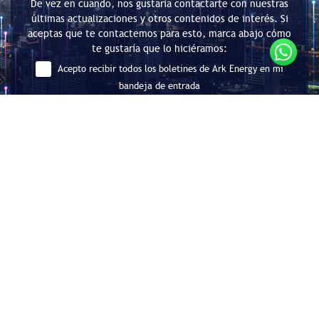
De vez en cuando, nos gustaría contactarte con nuestras
últimas actualizaciones y otros contenidos de interés. Si
aceptas que te contactemos para esto, marca abajo cómo
te gustaría que lo hiciéramos:
Acepto recibir todos los boletines de Ark Energy en mi
bandeja de entrada
Enviar
Consultoría en Eficiencia Energética
y Descarbonización