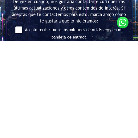
De vez en cuando, nos gustaría contactarte con nuestras
últimas actualizaciones y otros contenidos de interés. Si
aceptas que te contactemos para esto, marca abajo cómo
te gustaría que lo hiciéramos:
Acepto recibir todos los boletines de Ark Energy en mi
bandeja de entrada
Enviar
Consultoría en Eficiencia Energética
y Descarbonización