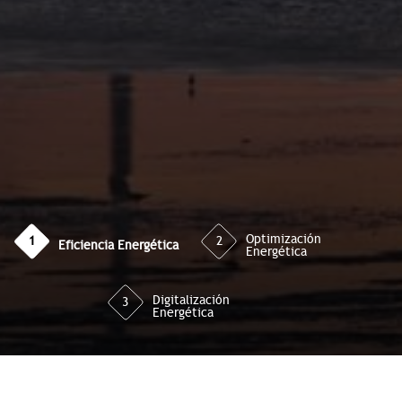
Optimización
1
2
Eficiencia Energética
Energética
Digitalización
3
Energética