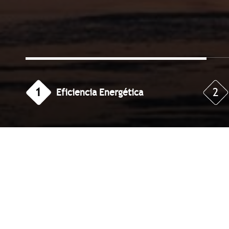
1
2
Eficiencia Energética