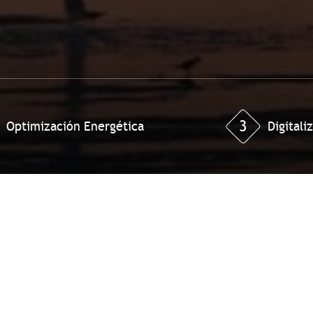
3
Optimización Energética
Digitali
Pruebas