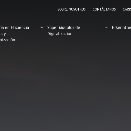
SOBRE NOSOTROS
CONTÁCTANOS
CARR
ía en Eficiencia
Súper Módulos de
Erkenntni
ca y
Digitalización
nización