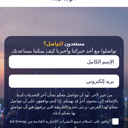
مستعدون
للتواصل؟
تواصلوا مع أحد خبرائنا وأخبرنا كيف يمكننا مساعدتك
من حين لآخر، نود أن نتواصل معكم بشأن آخر التحديثات لدينا،
بالإضافة إلى محتوى آخر قد يهمكم. إذا كنتم توافقون على أن نتواصل
معكم لهذا الغرض، يرجى تحديد الطريقة التي ترغبون في أن نتواصل
بها معكم أدناه:
أوافق على استلام جميع النشرات الإخبارية القادمة من Ark Energy