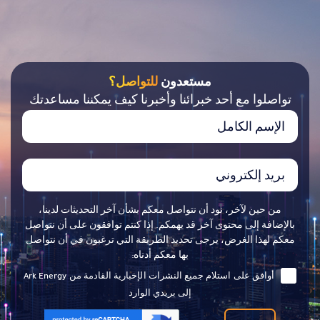
مستعدون
للتواصل؟
تواصلوا مع أحد خبرائنا وأخبرنا كيف يمكننا مساعدتك
من حين لآخر، نود أن نتواصل معكم بشأن آخر التحديثات لدينا،
بالإضافة إلى محتوى آخر قد يهمكم. إذا كنتم توافقون على أن نتواصل
معكم لهذا الغرض، يرجى تحديد الطريقة التي ترغبون في أن نتواصل
بها معكم أدناه:
أوافق على استلام جميع النشرات الإخبارية القادمة من Ark Energy
إلى بريدي الوارد