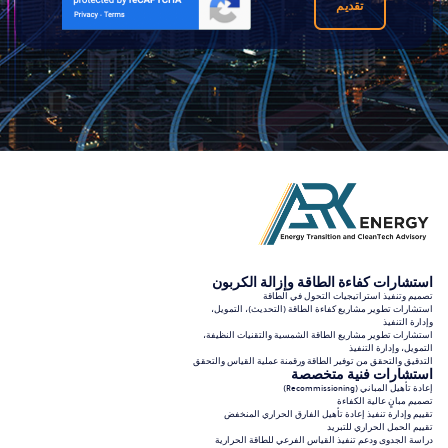
تقديم
استشارات كفاءة الطاقة وإزالة الكربون
تصميم وتنفيذ استراتيجيات التحول في الطاقة
استشارات تطوير مشاريع كفاءة الطاقة (التحديث)، التمويل،
وإدارة التنفيذ
استشارات تطوير مشاريع الطاقة الشمسية والتقنيات النظيفة،
التمويل، وإدارة التنفيذ
التدقيق والتحقق من توفير الطاقة ورقمنة عملية القياس والتحقق
استشارات فنية متخصصة
إعادة تأهيل المباني (Recommissioning)
تصميم مبانٍ عالية الكفاءة
تقييم وإدارة تنفيذ إعادة تأهيل الفارق الحراري المنخفض
تقييم الحمل الحراري للتبريد
دراسة الجدوى ودعم تنفيذ القياس الفرعي للطاقة الحرارية