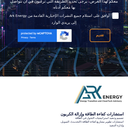
معكم لهذا الغرض، يرجى تحديد الطريقة التي ترغبون في أن نتواصل
بها معكم أدناه:
أوافق على استلام جميع النشرات الإخبارية القادمة من Ark Energy
إلى بريدي الوارد
تقديم
استشارات كفاءة الطاقة وإزالة الكربون
تصميم وتنفيذ استراتيجيات التحول في الطاقة
استشارات تطوير مشاريع كفاءة الطاقة (التحديث)، التمويل،
وإدارة التنفيذ