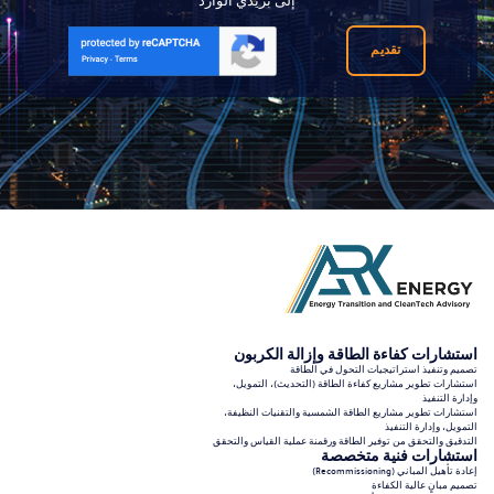
إلى بريدي الوارد
تقديم
استشارات كفاءة الطاقة وإزالة الكربون
تصميم وتنفيذ استراتيجيات التحول في الطاقة
استشارات تطوير مشاريع كفاءة الطاقة (التحديث)، التمويل،
وإدارة التنفيذ
استشارات تطوير مشاريع الطاقة الشمسية والتقنيات النظيفة،
التمويل، وإدارة التنفيذ
التدقيق والتحقق من توفير الطاقة ورقمنة عملية القياس والتحقق
استشارات فنية متخصصة
إعادة تأهيل المباني (Recommissioning)
تصميم مبانٍ عالية الكفاءة