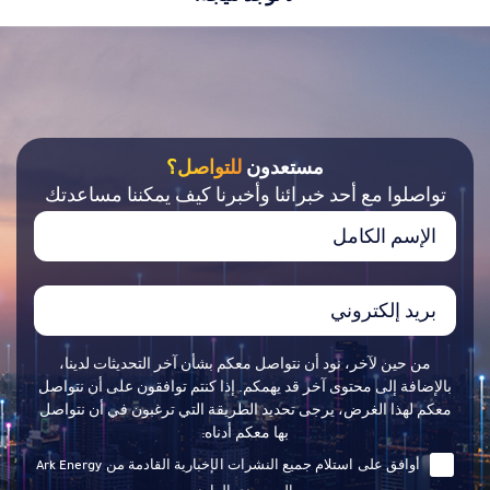
مستعدون
للتواصل؟
تواصلوا مع أحد خبرائنا وأخبرنا كيف يمكننا مساعدتك
من حين لآخر، نود أن نتواصل معكم بشأن آخر التحديثات لدينا،
بالإضافة إلى محتوى آخر قد يهمكم. إذا كنتم توافقون على أن نتواصل
معكم لهذا الغرض، يرجى تحديد الطريقة التي ترغبون في أن نتواصل
بها معكم أدناه:
أوافق على استلام جميع النشرات الإخبارية القادمة من Ark Energy