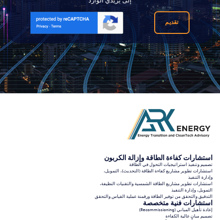
إلى بريدي الوارد
تقديم
استشارات كفاءة الطاقة وإزالة الكربون
تصميم وتنفيذ استراتيجيات التحول في الطاقة
استشارات تطوير مشاريع كفاءة الطاقة (التحديث)، التمويل،
وإدارة التنفيذ
استشارات تطوير مشاريع الطاقة الشمسية والتقنيات النظيفة،
التمويل، وإدارة التنفيذ
التدقيق والتحقق من توفير الطاقة ورقمنة عملية القياس والتحقق
استشارات فنية متخصصة
إعادة تأهيل المباني (Recommissioning)
تصميم مبانٍ عالية الكفاءة