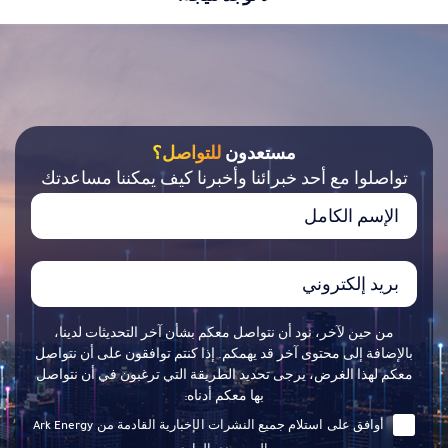
مستعدون
للتواصل؟
تواصلوا مع أحد خبرائنا وأخبرنا كيف يمكننا مساعدتك
من حين لآخر، نود أن نتواصل معكم بشأن آخر التحديثات لدينا،
بالإضافة إلى محتوى آخر قد يهمكم. إذا كنتم توافقون على أن نتواصل
معكم لهذا الغرض، يرجى تحديد الطريقة التي ترغبون في أن نتواصل
بها معكم أدناه:
أوافق على استلام جميع النشرات الإخبارية القادمة من Ark Energy