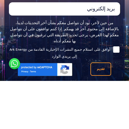
من حين لآخر، نود أن نتواصل معكم بشأن آخر التحديثات لدينا،
بالإضافة إلى محتوى آخر قد يهمكم. إذا كنتم توافقون على أن نتواصل
معكم لهذا الغرض، يرجى تحديد الطريقة التي ترغبون في أن نتواصل
بها معكم أدناه:
أوافق على استلام جميع النشرات الإخبارية القادمة من Ark Energy
إلى بريدي الوارد
تقديم