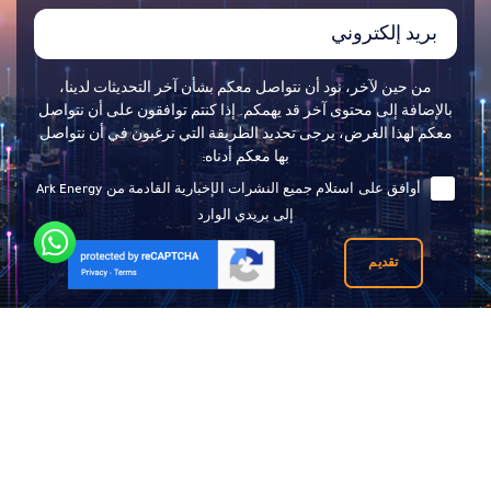
من حين لآخر، نود أن نتواصل معكم بشأن آخر التحديثات لدينا،
بالإضافة إلى محتوى آخر قد يهمكم. إذا كنتم توافقون على أن نتواصل
معكم لهذا الغرض، يرجى تحديد الطريقة التي ترغبون في أن نتواصل
بها معكم أدناه:
أوافق على استلام جميع النشرات الإخبارية القادمة من Ark Energy
إلى بريدي الوارد
تقديم