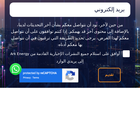
من حين لآخر، نود أن نتواصل معكم بشأن آخر التحديثات لدينا،
بالإضافة إلى محتوى آخر قد يهمكم. إذا كنتم توافقون على أن نتواصل
معكم لهذا الغرض، يرجى تحديد الطريقة التي ترغبون في أن نتواصل
بها معكم أدناه:
أوافق على استلام جميع النشرات الإخبارية القادمة من Ark Energy
إلى بريدي الوارد
تقديم