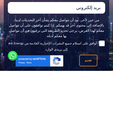
من حين لآخر، نود أن نتواصل معكم بشأن آخر التحديثات لدينا،
بالإضافة إلى محتوى آخر قد يهمكم. إذا كنتم توافقون على أن نتواصل
معكم لهذا الغرض، يرجى تحديد الطريقة التي ترغبون في أن نتواصل
بها معكم أدناه:
أوافق على استلام جميع النشرات الإخبارية القادمة من Ark Energy
إلى بريدي الوارد
تقديم