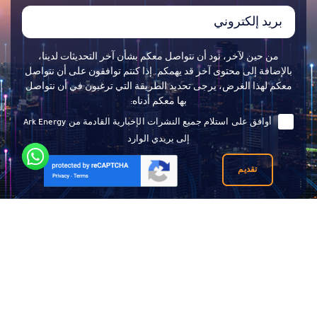
من حين لآخر، نود أن نتواصل معكم بشأن آخر التحديثات لدينا،
بالإضافة إلى محتوى آخر قد يهمكم. إذا كنتم توافقون على أن نتواصل
معكم لهذا الغرض، يرجى تحديد الطريقة التي ترغبون في أن نتواصل
بها معكم أدناه:
أوافق على استلام جميع النشرات الإخبارية القادمة من Ark Energy
إلى بريدي الوارد
تقديم