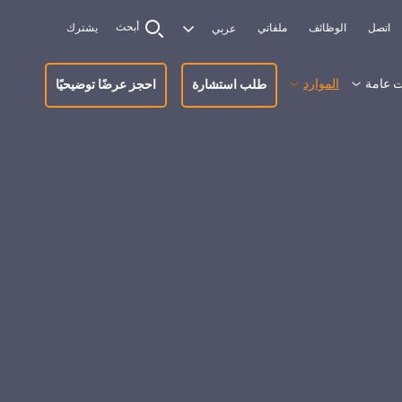
أبحث
اتصل
الوظائف
ملفاتي
يشترك
 عامة
الموارد
طلب استشارة
احجز عرضًا توضيحيًا