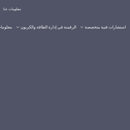
معلومات عنا
استشارات فنية متخصصة
الرقمنة في إدارة الطاقة والكربون
معلومات