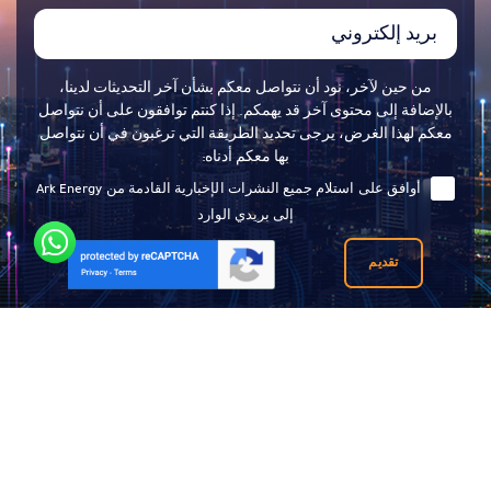
من حين لآخر، نود أن نتواصل معكم بشأن آخر التحديثات لدينا،
بالإضافة إلى محتوى آخر قد يهمكم. إذا كنتم توافقون على أن نتواصل
معكم لهذا الغرض، يرجى تحديد الطريقة التي ترغبون في أن نتواصل
بها معكم أدناه:
أوافق على استلام جميع النشرات الإخبارية القادمة من Ark Energy
إلى بريدي الوارد
تقديم