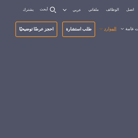
أبحث
اتصل
الوظائف
ملفاتي
يشترك
 عامة
الموارد
طلب استشارة
احجز عرضًا توضيحيًا