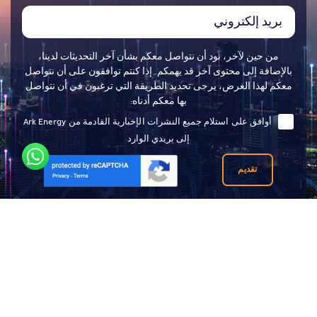
من حين لآخر، نود أن نتواصل معكم بشأن آخر التحديثات لدينا،
بالإضافة إلى محتوى آخر قد يهمكم. إذا كنتم توافقون على أن نتواصل
معكم لهذا الغرض، يرجى تحديد الطريقة التي ترغبون في أن نتواصل
بها معكم أدناه:
أوافق على استلام جميع النشرات الإخبارية القادمة من Ark Energy
إلى بريدي الوارد
تقديم