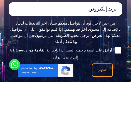
من حين لآخر، نود أن نتواصل معكم بشأن آخر التحديثات لدينا،
بالإضافة إلى محتوى آخر قد يهمكم. إذا كنتم توافقون على أن نتواصل
معكم لهذا الغرض، يرجى تحديد الطريقة التي ترغبون في أن نتواصل
بها معكم أدناه:
أوافق على استلام جميع النشرات الإخبارية القادمة من Ark Energy
إلى بريدي الوارد
تقديم