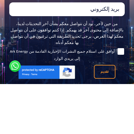
من حين لآخر، نود أن نتواصل معكم بشأن آخر التحديثات لدينا،
بالإضافة إلى محتوى آخر قد يهمكم. إذا كنتم توافقون على أن نتواصل
معكم لهذا الغرض، يرجى تحديد الطريقة التي ترغبون في أن نتواصل
بها معكم أدناه:
أوافق على استلام جميع النشرات الإخبارية القادمة من Ark Energy
إلى بريدي الوارد
تقديم