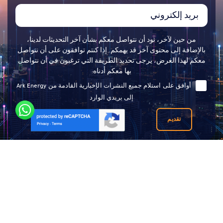
من حين لآخر، نود أن نتواصل معكم بشأن آخر التحديثات لدينا،
بالإضافة إلى محتوى آخر قد يهمكم. إذا كنتم توافقون على أن نتواصل
معكم لهذا الغرض، يرجى تحديد الطريقة التي ترغبون في أن نتواصل
بها معكم أدناه:
أوافق على استلام جميع النشرات الإخبارية القادمة من Ark Energy
إلى بريدي الوارد
تقديم