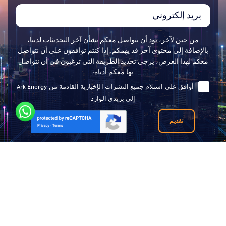
من حين لآخر، نود أن نتواصل معكم بشأن آخر التحديثات لدينا،
بالإضافة إلى محتوى آخر قد يهمكم. إذا كنتم توافقون على أن نتواصل
معكم لهذا الغرض، يرجى تحديد الطريقة التي ترغبون في أن نتواصل
بها معكم أدناه:
أوافق على استلام جميع النشرات الإخبارية القادمة من Ark Energy
إلى بريدي الوارد
تقديم