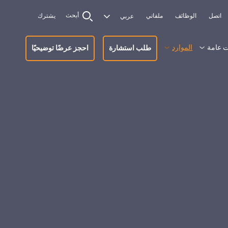
أبحث
اتصل
الوظائف
ملفاتي
يشترك
 عامة
الموارد
طلب استشارة
احجز عرضًا توضيحيًا