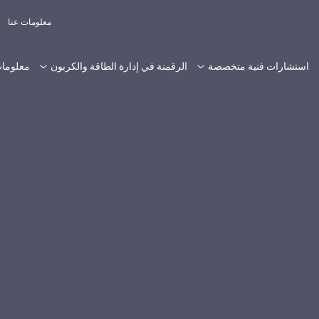
معلومات عنا
استشارات فنية متخصصة
الرقمنة في إدارة الطاقة والكربون
معلومات