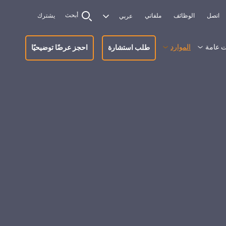
أبحث
اتصل
الوظائف
ملفاتي
يشترك
 عامة
الموارد
طلب استشارة
احجز عرضًا توضيحيًا