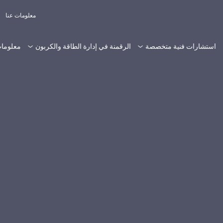
معلومات عنا
استشارات فنية متخصصة
الرقمنة في إدارة الطاقة والكربون
معلومات