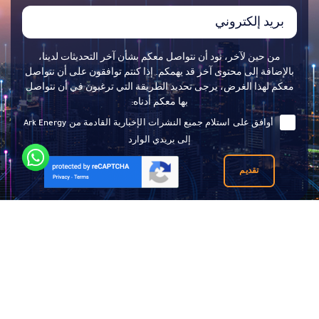
من حين لآخر، نود أن نتواصل معكم بشأن آخر التحديثات لدينا،
بالإضافة إلى محتوى آخر قد يهمكم. إذا كنتم توافقون على أن نتواصل
معكم لهذا الغرض، يرجى تحديد الطريقة التي ترغبون في أن نتواصل
بها معكم أدناه:
أوافق على استلام جميع النشرات الإخبارية القادمة من Ark Energy
إلى بريدي الوارد
تقديم