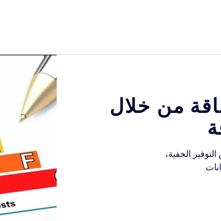
معلومات عنا
استشارات فنية متخصصة
الرقمنة في إدارة الطاقة والكربون
معلومات
قة من خلال
ة
لتوفير الخفية،
انات