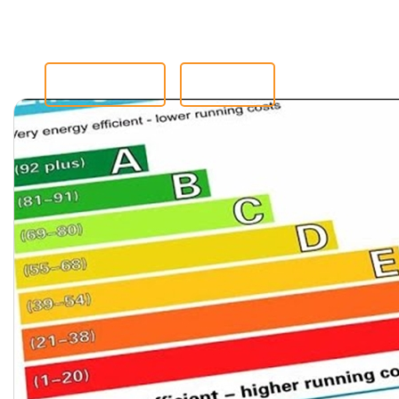
أبحث
اتصل
الوظائف
ملفاتي
يشترك
 عامة
الموارد
طلب استشارة
احجز عرضًا توضيحيًا