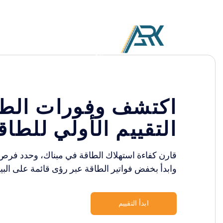
استشارات كفاءة الطاقة وإزالة
الكربون
اكتشف وفورات الطا
التقييم الأولي للطاق
قارن كفاءة استهلاك الطاقة في مبناك، وحدد فرص ا
وابدأ بخفض فواتير الطاقة عبر رؤى قائمة على البي
ابدأ التقييم