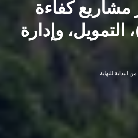
مشاريع كفاءة
 التمويل، وإدارة
 البداية للنهاية