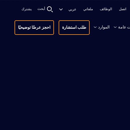
أبحث
اتصل
الوظائف
ملفاتي
يشترك
 عامة
الموارد
طلب استشارة
احجز عرضًا توضيحيًا