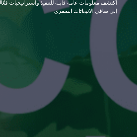
اكتشف معلومات عامة قابلة للتنفيذ واستراتيجيات فعّالة
إلى صافي الانبعاثات الصفري