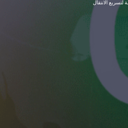
 لتسريع الانتقال