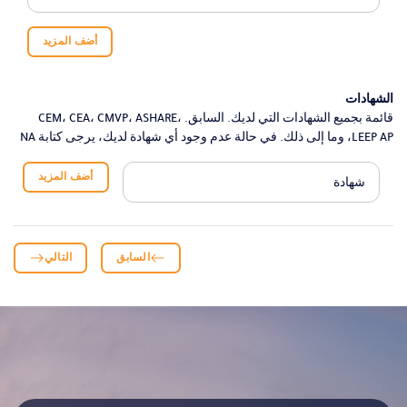
أضف المزيد
الشهادات
قائمة بجميع الشهادات التي لديك. السابق. CEM، CEA، CMVP، ASHARE،
LEEP AP، وما إلى ذلك. في حالة عدم وجود أي شهادة لديك، يرجى كتابة NA
أضف المزيد
السابق
التالي