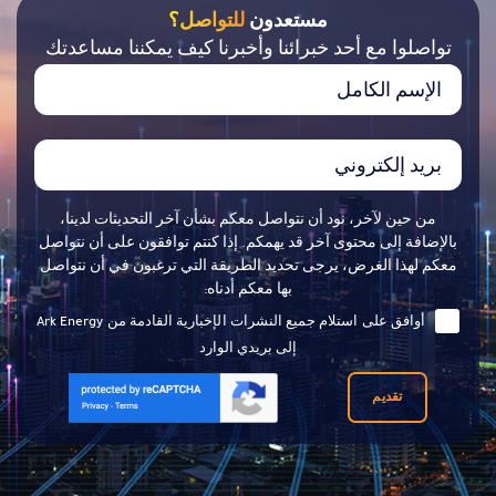
مستعدون
للتواصل؟
تواصلوا مع أحد خبرائنا وأخبرنا كيف يمكننا مساعدتك
من حين لآخر، نود أن نتواصل معكم بشأن آخر التحديثات لدينا،
بالإضافة إلى محتوى آخر قد يهمكم. إذا كنتم توافقون على أن نتواصل
معكم لهذا الغرض، يرجى تحديد الطريقة التي ترغبون في أن نتواصل
بها معكم أدناه:
أوافق على استلام جميع النشرات الإخبارية القادمة من Ark Energy
إلى بريدي الوارد
تقديم