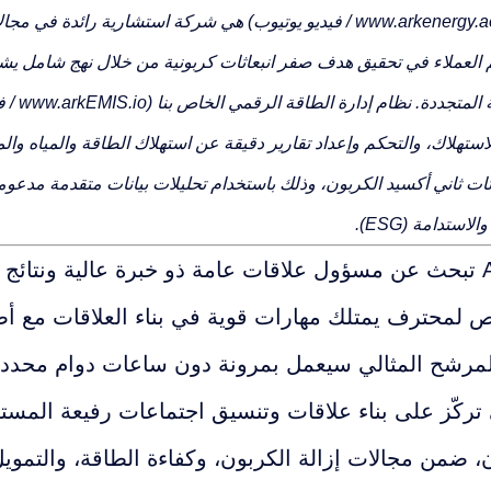
Ark Energy (www.arkenergy.ae / فيديو يوتيوب) هي شركة استشار
العملاء في تحقيق هدف صفر انبعاثات كربونية من خلال نهج شامل يشمل 
الطاقة
لاستهلاك، والتحكم وإعداد تقارير دقيقة عن استهلاك الطاقة والمياه وال
ثات ثاني أكسيد الكربون، وذلك باستخدام تحليلات بيانات متقدمة مدعومة
استدامة (ESG).
ربيجان.
لمحترف يمتلك مهارات قوية في بناء العلاقات مع أصح
مرشح المثالي سيعمل بمرونة دون ساعات دوام محددة، وسَ
 التي تركّز على بناء علاقات وتنسيق اجتماعات رفيعة ا
، ضمن مجالات إزالة الكربون، وكفاءة الطاقة، والتمويل