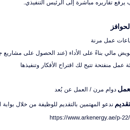
يرفع تقاريره مباشرة إلى الرئيس التنفيذي.
لحوافز
عات عمل مرنة
ويض مالي بناءً على الأداء (عند الحصول على مشاريع ج
ئة عمل منفتحة تتيح لك اقتراح الأفكار وتنفيذها
عمل
دوام مرن / العمل عن بُعد
قديم
ندعو المهتمين بالتقديم للوظيفة من خلال بوابة ا
https://www.arkenergy.ae/p-22/