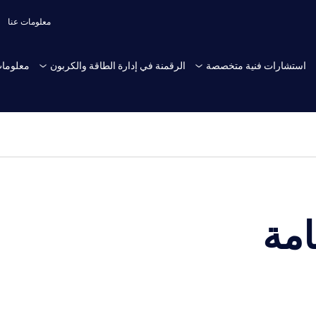
معلومات عنا
استشارات فنية متخصصة
الرقمنة في إدارة الطاقة والكربون
معلومات
امة