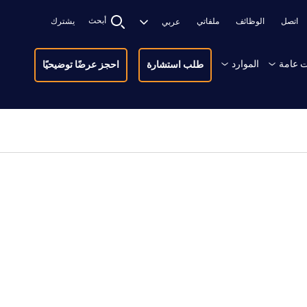
أبحث
اتصل
الوظائف
ملفاتي
يشترك
 عامة
الموارد
طلب استشارة
احجز عرضًا توضيحيًا