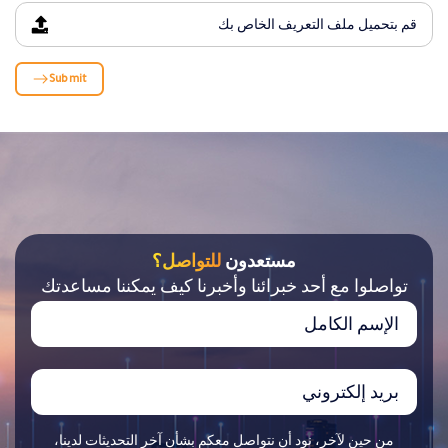
قم بتحميل ملف التعريف الخاص بك
Submit
مستعدون
للتواصل؟
تواصلوا مع أحد خبرائنا وأخبرنا كيف يمكننا مساعدتك
من حين لآخر، نود أن نتواصل معكم بشأن آخر التحديثات لدينا،