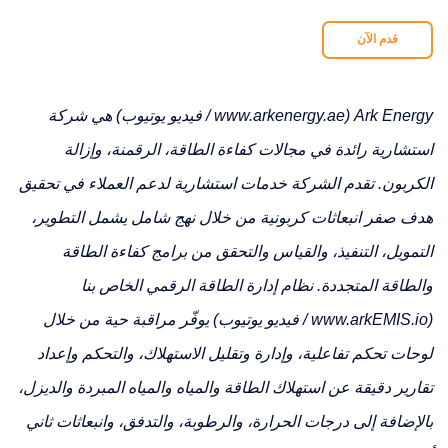
قدم الآن
Ark Energy (www.arkenergy.ae / فيديو يوتيوب) هي شركة
استشارية رائدة في مجالات كفاءة الطاقة، الرقمنة، وإزالة
الكربون. تقدم الشركة خدمات استشارية لدعم العملاء في تحقيق
هدف صفر انبعاثات كربونية من خلال نهج شامل يشمل التطوير،
التمويل، التنفيذ، والقياس والتحقق من برامج كفاءة الطاقة
والطاقة المتجددة. نظام إدارة الطاقة الرقمي الخاص بنا
(www.arkEMIS.io / فيديو يوتيوب) يوفّر مراقبة حية من خلال
لوحات تحكم تفاعلية، وإدارة وتقليل الاستهلاك، والتحكم وإعداد
تقارير دقيقة عن استهلاك الطاقة والمياه والمياه المبردة والديزل،
بالإضافة إلى درجات الحرارة، والرطوبة، والتدفق، وانبعاثات ثاني