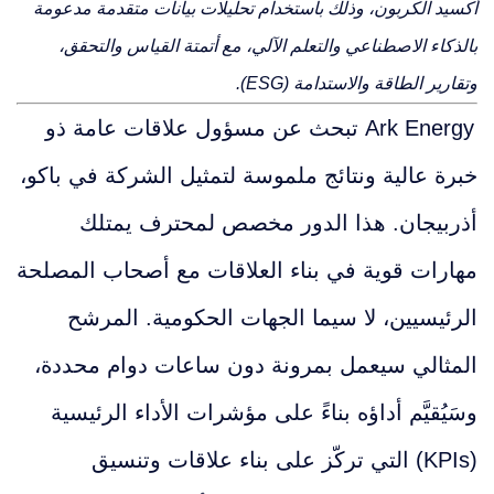
أكسيد الكربون، وذلك باستخدام تحليلات بيانات متقدمة مدعومة
بالذكاء الاصطناعي والتعلم الآلي، مع أتمتة القياس والتحقق،
وتقارير الطاقة والاستدامة (ESG).
Ark Energy تبحث عن مسؤول علاقات عامة ذو
خبرة عالية ونتائج ملموسة لتمثيل الشركة في باكو،
أذربيجان.
هذا الدور مخصص لمحترف يمتلك
مهارات قوية في بناء العلاقات مع أصحاب المصلحة
الرئيسيين، لا سيما الجهات الحكومية.
المرشح
المثالي سيعمل بمرونة دون ساعات دوام محددة،
وسَيُقيَّم أداؤه بناءً على مؤشرات الأداء الرئيسية
(KPIs) التي تركّز على بناء علاقات وتنسيق