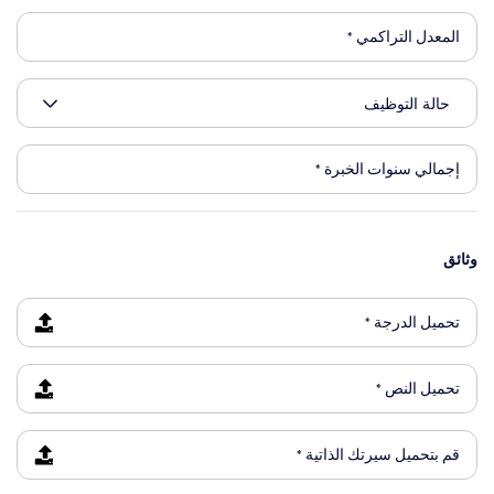
وثائق
تحميل الدرجة *
تحميل النص *
قم بتحميل سيرتك الذاتية *