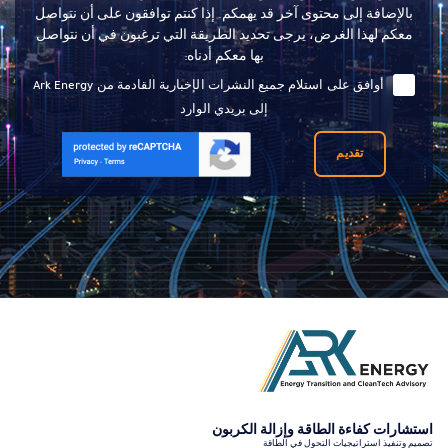
بالإضافة إلى محتوى آخر قد يهمكم. إذا كنتم توافقون على أن نتواصل
معكم لهذا الغرض، يرجى تحديد الطريقة التي ترغبون في أن نتواصل
بها معكم أدناه:
أوافق على استلام جميع النشرات الإخبارية القادمة من Ark Energy
إلى بريدي الوارد
تقديم
استشارات كفاءة الطاقة وإزالة الكربون
تصميم وتنفيذ استراتيجيات التحول في الطاقة