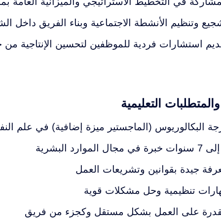
مشاركة في التخطيط الاستراتيجي والميزانية العامة بم
جيع وتنظيم الأنشطة الاجتماعية وبناء الفريق داخل ال
ديم استشارات فردية للموظفين لتحسين الإنتاجية من خل
المتطلبات التعليمية
جة البكالوريوس (الماجستير ميزة إضافية) في علم النفس،
رفة جيدة بقوانين وتشريعات العمل
ارات تنظيمية وحل مشكلات قوية
قدرة على العمل بشكل مستقل وكجزء من فريق