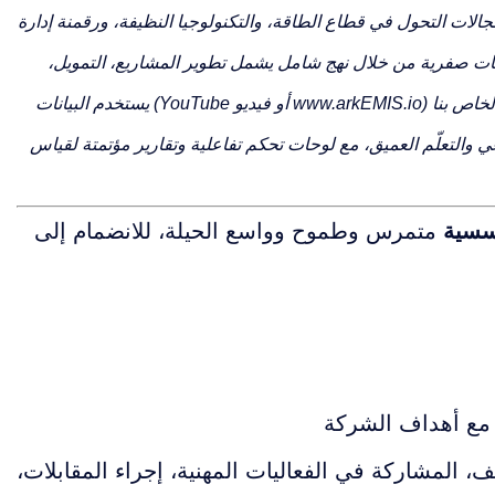
ئدة في مجالات التحول في قطاع الطاقة، والتكنولوجيا النظيفة، ورقمنة إدارة
ثات صفرية من خلال نهج شامل يشمل تطوير المشاريع، التمويل،
خاص بنا (
www.arkEMIS.io
أو فيديو YouTube) يستخدم البيانات
والتعلّم العميق، مع لوحات تحكم تفاعلية وتقارير مؤتمتة لقياس
سسية
متمرس وطموح وواسع الحيلة، للانضمام إلى
ى مع أهداف الشركة
، المشاركة في الفعاليات المهنية، إجراء المقابلات،