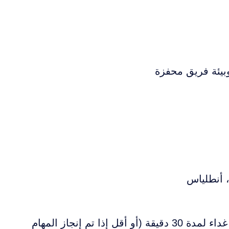
وبيئة فريق محفزة
ساعات العمل: لا تقل عن 45 ساعة أسبوعياً مع استراحة غداء لمدة 30 دقيقة (أو أقل إذا تم إنجاز المهام