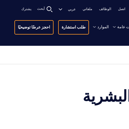
أبحث
اتصل
الوظائف
ملفاتي
يشترك
 عامة
الموارد
طلب استشارة
احجز عرضًا توضيحيًا
لبشرية