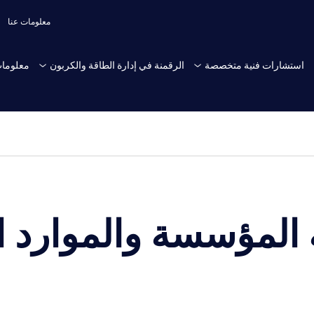
معلومات عنا
استشارات فنية متخصصة
الرقمنة في إدارة الطاقة والكربون
معلومات
المؤسسة والموارد ا