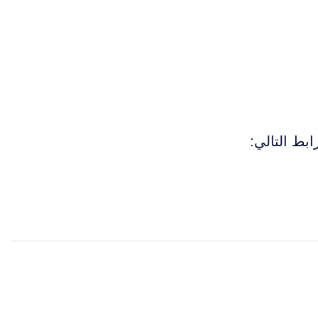
بط التالي: