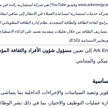
www.arkenergy.a
وفيديو YouTube) هي شركة استشارية را
لشركة خدمات استشارية لمساعدة العملاء في الانتقال إلى صافي انبعا
امج كفاءة الطاقة والطاقة المتجددة. نظام إدارة الطاقة المعلوماتي ال
مصاريف الطاقة من خلال تحليلات متقدمة تعتمد على الذكاء الاصطناعي 
عايير الاستدامة (ESG).
مسؤول شؤون الأفراد والثقافة المؤ
اميكي والمتنامي.
أساسية
وير وتنفيذ السياسات والإجراءات الداخلية بما يتماش
ارة عمليات التوظيف والاختيار، بما في ذلك نشر الوظائف