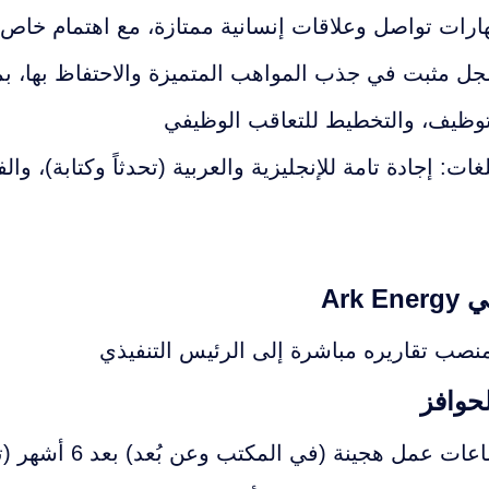
ارات تواصل وعلاقات إنسانية ممتازة، مع اهتمام خاص ب
ل مثبت في جذب المواهب المتميزة والاحتفاظ بها، بما
توظيف، والتخطيط للتعاقب الوظيفي
لغات: إجادة تامة للإنجليزية والعربية (تحدثاً وكتابة)، وال
Ark 
منصب تقاريره مباشرة إلى الرئيس التنفيذي
لحوافز
ات عمل هجينة (في المكتب وعن بُعد) بعد 6 أشهر (تطبق الشروط)