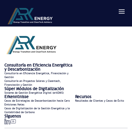
Consultoría en Eficiencia Energética
y Descarbonización
Consultoría en Eficiencia Energética, Financiación y
Gestión
Consultoría en Proyectos Solares y Cleantech,
Financiación y Gestión
Súper Módulos de Digitalización
Sistema de Gestión Energética Digital (arkEMIS)
Erkenntnisse
Recursos
Casos de Estrategias de Descarbonización hacia Cero
Resultados de Clientes y Casos de Éxito
Emisiones Netas
Casos de Digitalización de la Gestión Energética y la
Contabilidad de Carbono
Síguenos